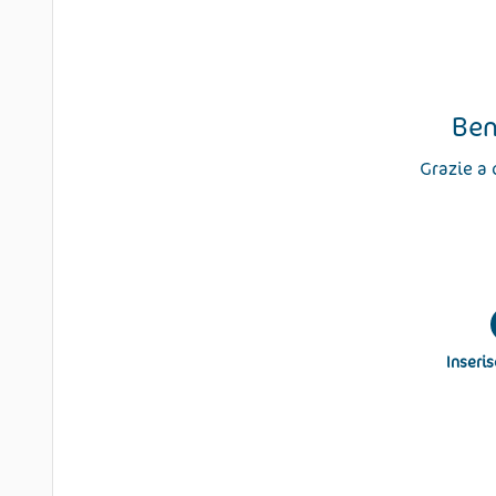
Ben
Grazie a 
Inseris