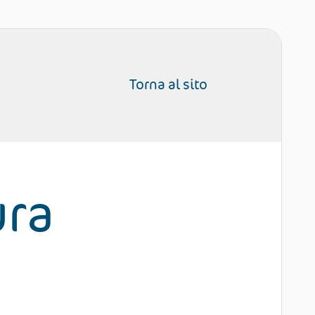
Torna al sito
ura