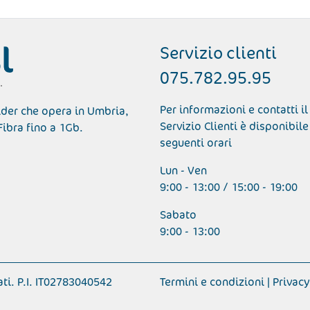
Servizio clienti
075.782.95.95
Per informazioni e contatti il
ider che opera in Umbria,
Servizio Clienti è disponibile
Fibra fino a 1Gb.
seguenti orari
Lun - Ven
9:00 - 13:00 / 15:00 - 19:00
Sabato
9:00 - 13:00
ati. P.I. IT02783040542
Termini e condizioni | Privacy